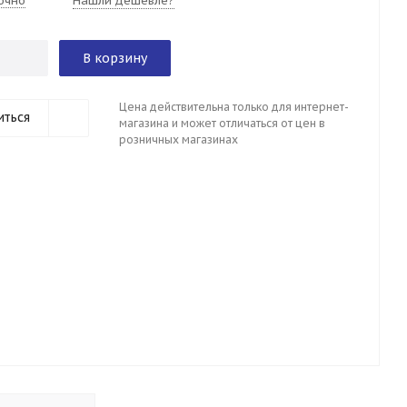
очно
Нашли дешевле?
В корзину
Цена действительна только для интернет-
иться
магазина и может отличаться от цен в
розничных магазинах