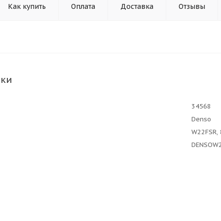
Как купить
Оплата
Доставка
Отзывы
ики
34568
Denso
W22FSR,
DENSOW2