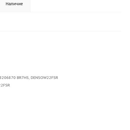
Наличие
 8206870 BR7HS, DENSOW22FSR
2FSR