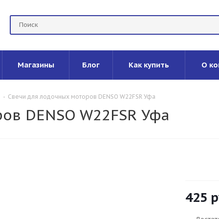
Магазины
Блог
Как купить
О ко
-
Свечи для лодочных моторов DENSO W22FSR Уфа
ров DENSO W22FSR Уфа
425
р