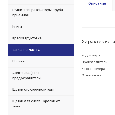
Описание
Глушители, резонаторы, труба
приемная
Книги
Краска Грунтовка
Характерист
Запчасти для ТО
Код товара
Прочее
Производитель
Кросс-номера
Электрика (реле
Относится к
предохранители)
Щетки стеклоочистителя
Щетки для снега Скребки от
льда