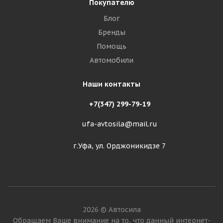
Покупателю
Блог
Бренды
Помощь
Автомобили
Наши контакты
+7(347) 299-79-19
ufa-avtosila@mail.ru
г.Уфа, ул. Орджоникидзе 7
2026 © Автосила
Обращаем Ваше внимание на то, что данный интернет-