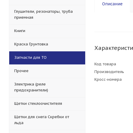
Описание
Глушители, резонаторы, труба
приемная
Книги
Краска Грунтовка
Характерист
Запчасти для ТО
Код товара
Прочее
Производитель
Кросс-номера
Электрика (реле
предохранители)
Щетки стеклоочистителя
Щетки для снега Скребки от
льда