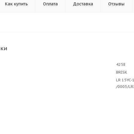
Как купить
Оплата
Доставка
Отзывы
ики
4258
BRISK
LR 15YC-
/0003/L