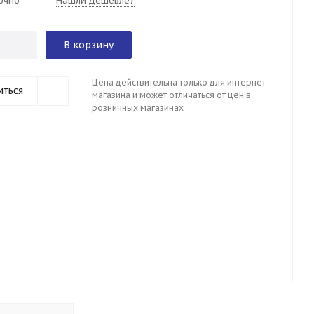
очно
Нашли дешевле?
В корзину
Цена действительна только для интернет-
иться
магазина и может отличаться от цен в
розничных магазинах