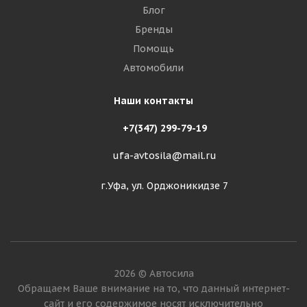
Блог
Бренды
Помощь
Автомобили
Наши контакты
+7(347) 299-79-19
ufa-avtosila@mail.ru
г.Уфа, ул. Орджоникидзе 7
2026 © Автосила
Обращаем Ваше внимание на то, что данный интернет-
сайт и его содержимое носят исключительно