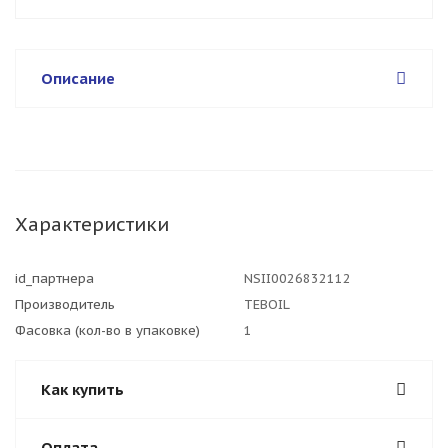
Описание
Характеристики
id_партнера
NSII0026832112
Производитель
TEBOIL
Фасовка (кол-во в упаковке)
1
Как купить
Оплата