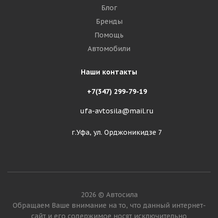
Блог
Бренды
Помощь
Автомобили
Наши контакты
+7(347) 299-79-19
ufa-avtosila@mail.ru
г.Уфа, ул. Орджоникидзе 7
2026 © Автосила
Обращаем Ваше внимание на то, что данный интернет-
сайт и его содержимое носят исключительно