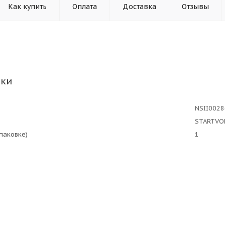
Как купить
Оплата
Доставка
Отзывы
ики
NSII002
STARTVO
упаковке)
1