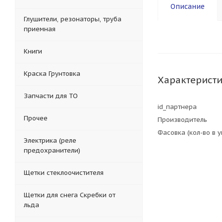
Описание
Глушители, резонаторы, труба
приемная
Книги
Краска Грунтовка
Характерист
Запчасти для ТО
id_партнера
Прочее
Производитель
Фасовка (кол-во в 
Электрика (реле
предохранители)
Щетки стеклоочистителя
Щетки для снега Скребки от
льда