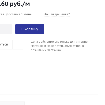
.60
руб.
/м
каз. Доставка 1 день
Нашли дешевле?
В корзину
Цена действительна только для интернет-
иться
магазина и может отличаться от цен в
розничных магазинах