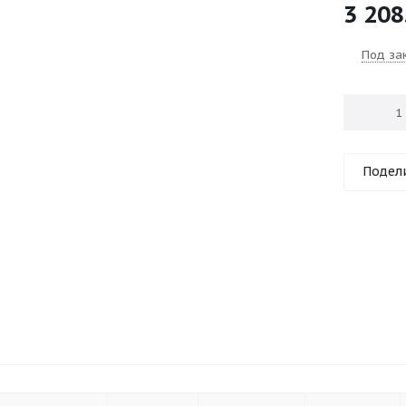
3 208
Под за
Подел