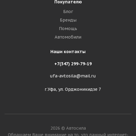
Покупателю
Блог
Бренды
Помощь
Автомобили
Наши контакты
+7(347) 299-79-19
ufa-avtosila@mail.ru
г.Уфа, ул. Орджоникидзе 7
2026 © Автосила
Обращаем Ваше внимание на то, что данный интернет-