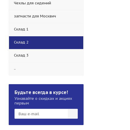
Чехлы для сидений
запчасти для Москвич
Склад 1
Склад 2
Склад 3
..
Будьте всегда в курсе!
Узнавайте о скидках и акциях
первым