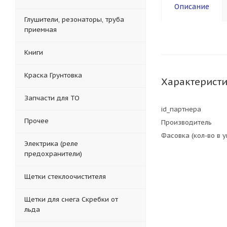
Описание
Глушители, резонаторы, труба
приемная
Книги
Краска Грунтовка
Характерист
Запчасти для ТО
id_партнера
Прочее
Производитель
Фасовка (кол-во в 
Электрика (реле
предохранители)
Щетки стеклоочистителя
Щетки для снега Скребки от
льда