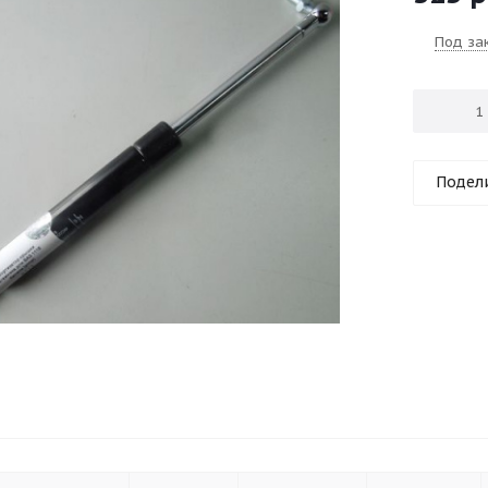
Под за
Подел