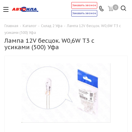
Заказать звонок
0
Заказать звонок
Главная
-
Каталог
-
Склад 2 Уфа
-
Лампа 12V бесцок. W0,6W Т3 с
усиками (500) Уфа
Лампа 12V бесцок. W0,6W Т3 с
усиками (500) Уфа