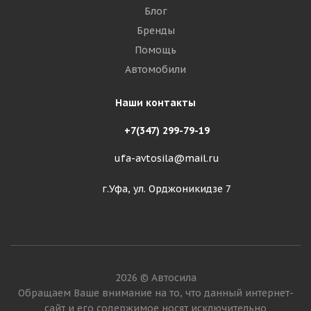
Блог
Бренды
Помощь
Автомобили
Наши контакты
+7(347) 299-79-19
ufa-avtosila@mail.ru
г.Уфа, ул. Орджоникидзе 7
2026 © Автосила
Обращаем Ваше внимание на то, что данный интернет-
сайт и его содержимое носят исключительно