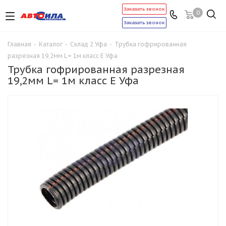
Заказать звонок
0
Заказать звонок
Главная
-
Каталог
-
Склад 2 Уфа
-
Трубка гофрированная
разрезная 19,2мм L= 1м класс Е Уфа
Трубка гофрированная разрезная
19,2мм L= 1м класс Е Уфа