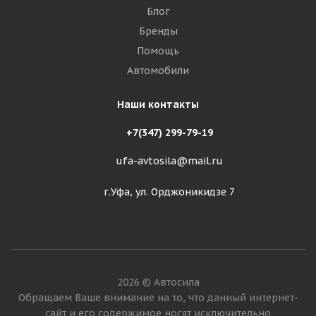
Блог
Бренды
Помощь
Автомобили
Наши контакты
+7(347) 299-79-19
ufa-avtosila@mail.ru
г.Уфа, ул. Орджоникидзе 7
2026 © Автосила
Обращаем Ваше внимание на то, что данный интернет-
сайт и его содержимое носят исключительно