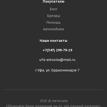
Покупателю
Блог
Бренды
Помощь
Автомобили
Наши контакты
+7(347) 299-79-19
ufa-avtosila@mail.ru
г.Уфа, ул. Орджоникидзе 7
2026 © Автосила
Обращаем Ваше внимание на то, что данный интернет-