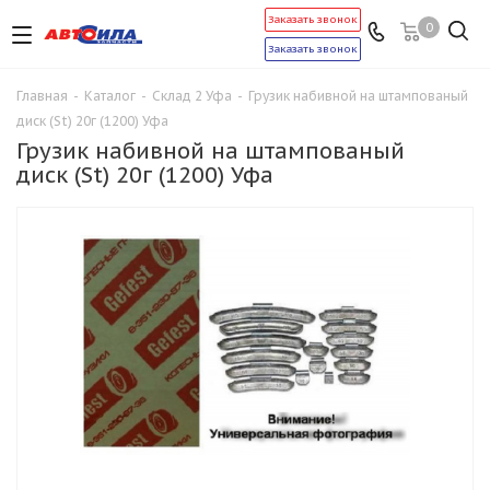
Заказать звонок
0
Заказать звонок
Главная
-
Каталог
-
Склад 2 Уфа
-
Грузик набивной на штампованый
диск (St) 20г (1200) Уфа
Грузик набивной на штампованый
диск (St) 20г (1200) Уфа