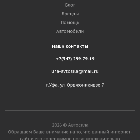
Блог
Бренды
Помощь
Автомобили
Наши контакты
+7(347) 299-79-19
ufa-avtosila@mail.ru
г.Уфа, ул. Орджоникидзе 7
2026 © Автосила
Обращаем Ваше внимание на то, что данный интернет-
сайт и его содержимое носят исключительно