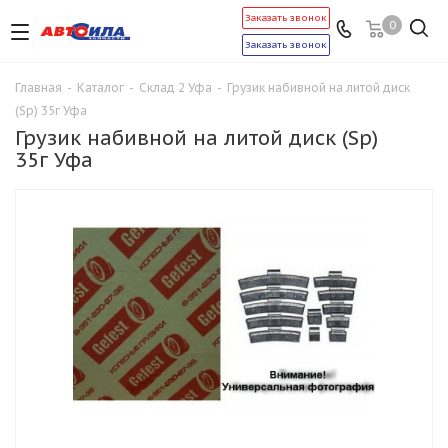
Заказать звонок
0
Заказать звонок
Главная
-
Каталог
-
Склад 2 Уфа
-
Грузик набивной на литой диск
(Sp) 35г Уфа
Грузик набивной на литой диск (Sp)
35г Уфа