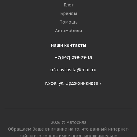
Блог
Бренды
Помощь
Автомобили
Наши контакты
+7(347) 299-79-19
ufa-avtosila@mail.ru
г.Уфа, ул. Орджоникидзе 7
2026 © Автосила
Обращаем Ваше внимание на то, что данный интернет-
сайт и его содержимое носят исключительно