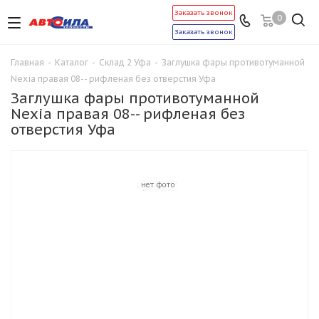
Заказать звонок
0
Заказать звонок
Главная
-
Каталог
-
Склад 2 Уфа
-
Заглушка фары противотуманной
Nexia правая 08-- рифленая без отверстия Уфа
Заглушка фары противотуманной
Nexia правая 08-- рифленая без
отверстия Уфа