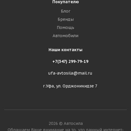
Покупателю
Блог
Бренды
Помощь
Автомобили
Наши контакты
+7(347) 299-79-19
ufa-avtosila@mail.ru
г.Уфа, ул. Орджоникидзе 7
2026 © Автосила
Обращаем Ваше внимание на то, что данный интернет-