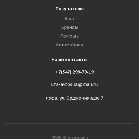
Покупателю
Блог
Бренды
Помощь
Автомобили
Наши контакты
+7(347) 299-79-19
ufa-avtosila@mail.ru
г.Уфа, ул. Орджоникидзе 7
2026 © Автосила