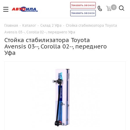
Заказать звонок
0
Заказать звонок
Главная
-
Каталог
-
Склад 2 Уфа
-
Стойка стабилизатора Toyota
Avensis 03--, Corolla 02--, переднего Уфа
Стойка стабилизатора Toyota
Avensis 03--, Corolla 02--, переднего
Уфа