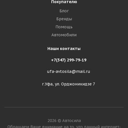
Покупателю
Блог
Бренды
Помощь
Автомобили
Наши контакты
+7(347) 299-79-19
ufa-avtosila@mail.ru
г.Уфа, ул. Орджоникидзе 7
2026 © Автосила
Обращаем Ваше внимание на то, что данный интернет-