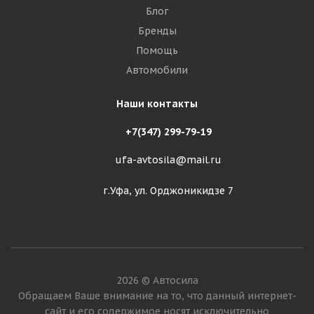
Блог
Бренды
Помощь
Автомобили
Наши контакты
+7(347) 299-79-19
ufa-avtosila@mail.ru
г.Уфа, ул. Орджоникидзе 7
2026 © Автосила
Обращаем Ваше внимание на то, что данный интернет-
сайт и его содержимое носят исключительно