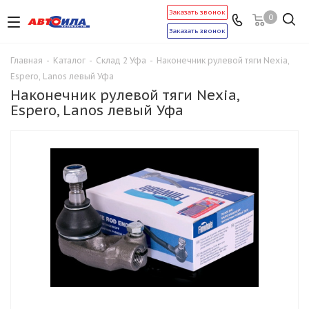
Заказать звонок
0
Заказать звонок
Главная
-
Каталог
-
Склад 2 Уфа
-
Наконечник рулевой тяги Nexia,
Espero, Lanos левый Уфа
Наконечник рулевой тяги Nexia,
Espero, Lanos левый Уфа