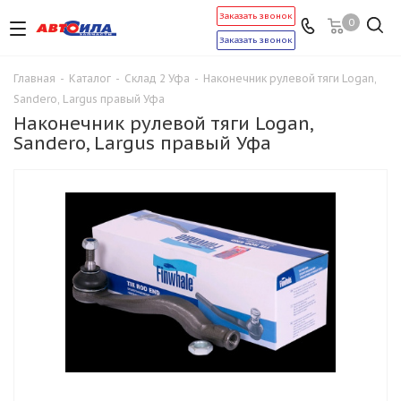
Заказать звонок
0
Заказать звонок
Главная
-
Каталог
-
Склад 2 Уфа
-
Наконечник рулевой тяги Logan,
Sandero, Largus правый Уфа
Наконечник рулевой тяги Logan,
Sandero, Largus правый Уфа