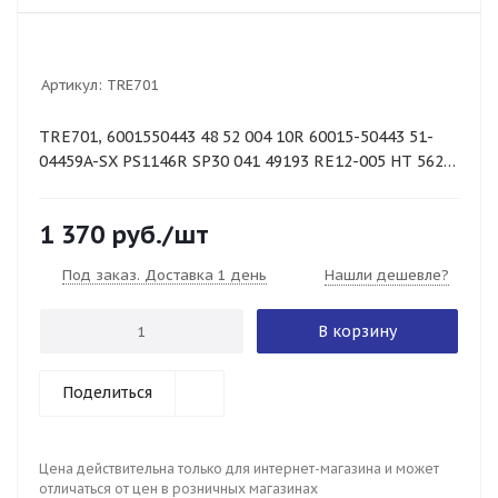
Артикул:
TRE701
TRE701, 6001550443 48 52 004 10R 60015-50443 51-
04459A-SX PS1146R SP30 041 49193 RE12-005 HT 562
222 51-04459-SX
1 370
руб.
/шт
Под заказ. Доставка 1 день
Нашли дешевле?
В корзину
Поделиться
Цена действительна только для интернет-магазина и может
отличаться от цен в розничных магазинах