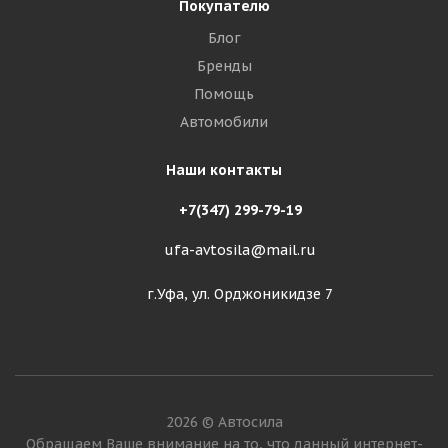
Покупателю
Блог
Бренды
Помощь
Автомобили
Наши контакты
+7(347) 299-79-19
ufa-avtosila@mail.ru
г.Уфа, ул. Орджоникидзе 7
2026 © Автосила
Обращаем Ваше внимание на то, что данный интернет-