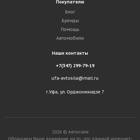
Покупателю
Блог
Бренды
Помощь
Автомобили
Наши контакты
+7(347) 299-79-19
ufa-avtosila@mail.ru
г.Уфа, ул. Орджоникидзе 7
2026 © Автосила
Обращаем Ваше внимание на то, что данный интернет-