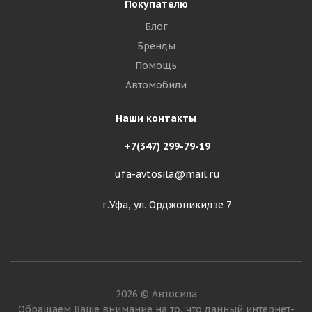
Покупателю
Блог
Бренды
Помощь
Автомобили
Наши контакты
+7(347) 299-79-19
ufa-avtosila@mail.ru
г.Уфа, ул. Орджоникидзе 7
2026 © Автосила
Обращаем Ваше внимание на то, что данный интернет-