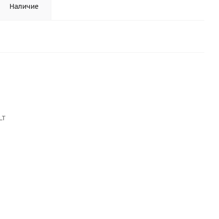
Наличие
LT