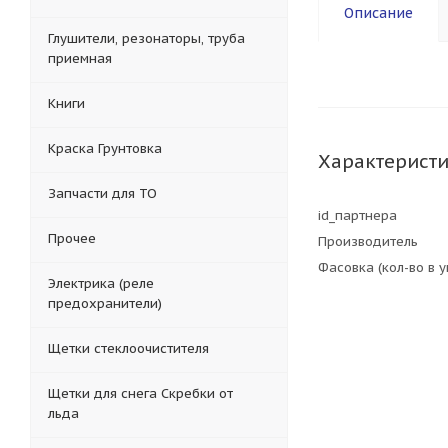
Описание
Глушители, резонаторы, труба
приемная
Книги
Краска Грунтовка
Характерист
Запчасти для ТО
id_партнера
Прочее
Производитель
Фасовка (кол-во в 
Электрика (реле
предохранители)
Щетки стеклоочистителя
Щетки для снега Скребки от
льда