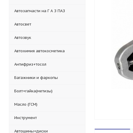
Автозапчасти на Г А З ПАЗ
Автосвет
Автозвук
Автохимия автокосметика
Антифриз+тосол
Багажники и фаркопы
Болт+гайка(метизы)
Масло (ГСМ)
Инструмент
Автошины+диски