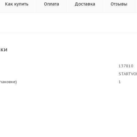
Как купить
Оплата
Доставка
Отзывы
ики
137810
STARTVO
упаковке)
1