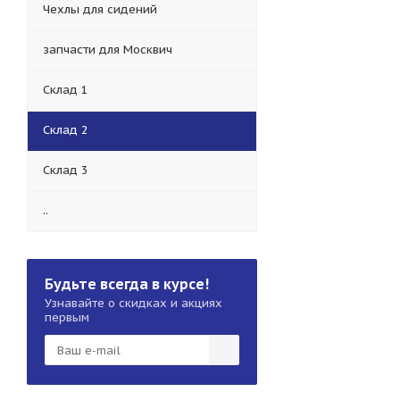
Чехлы для сидений
запчасти для Москвич
Склад 1
Склад 2
Склад 3
..
Будьте всегда в курсе!
Узнавайте о скидках и акциях
первым