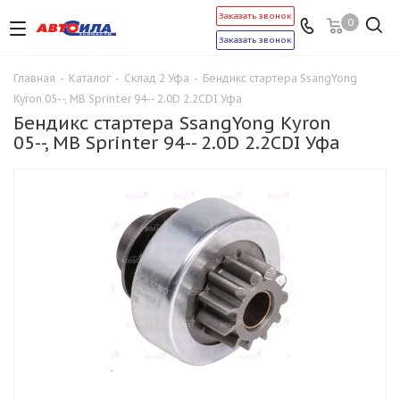
Заказать звонок
0
Заказать звонок
Главная
-
Каталог
-
Склад 2 Уфа
-
Бендикс стартера SsangYong
Kyron 05--, MB Sprinter 94-- 2.0D 2.2CDI Уфа
Бендикс стартера SsangYong Kyron
05--, MB Sprinter 94-- 2.0D 2.2CDI Уфа