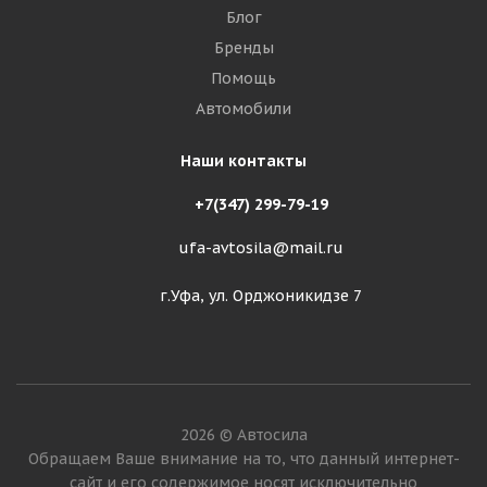
Блог
Бренды
Помощь
Автомобили
Наши контакты
+7(347) 299-79-19
ufa-avtosila@mail.ru
г.Уфа, ул. Орджоникидзе 7
2026 © Автосила
Обращаем Ваше внимание на то, что данный интернет-
сайт и его содержимое носят исключительно