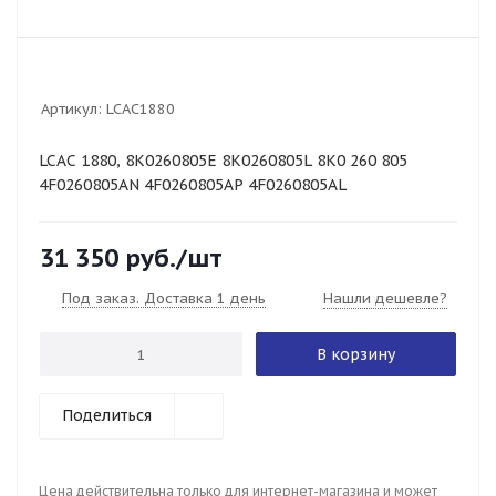
Артикул:
LCAC1880
LCAC 1880, 8K0260805E 8K0260805L 8K0 260 805
4F0260805AN 4F0260805AP 4F0260805AL
31 350
руб.
/шт
Под заказ. Доставка 1 день
Нашли дешевле?
В корзину
Поделиться
Цена действительна только для интернет-магазина и может