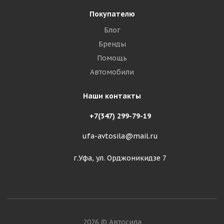
Покупателю
Блог
Бренды
Помощь
Автомобили
Наши контакты
+7(347) 299-79-19
ufa-avtosila@mail.ru
г.Уфа, ул. Орджоникидзе 7
2026 © Автосила