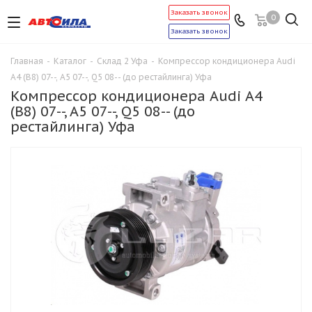
Заказать звонок
0
Заказать звонок
Главная
-
Каталог
-
Склад 2 Уфа
-
Компрессор кондиционера Audi
A4 (B8) 07--, A5 07--, Q5 08-- (до рестайлинга) Уфа
Компрессор кондиционера Audi A4
(B8) 07--, A5 07--, Q5 08-- (до
рестайлинга) Уфа