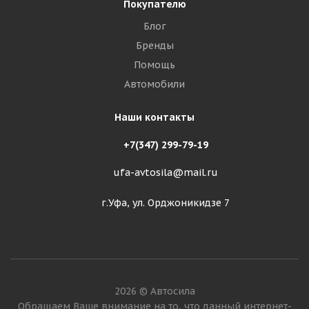
Покупателю
Блог
Бренды
Помощь
Автомобили
Наши контакты
+7(347) 299-79-19
ufa-avtosila@mail.ru
г.Уфа, ул. Орджоникидзе 7
2026 © Автосила
Обращаем Ваше внимание на то, что данный интернет-