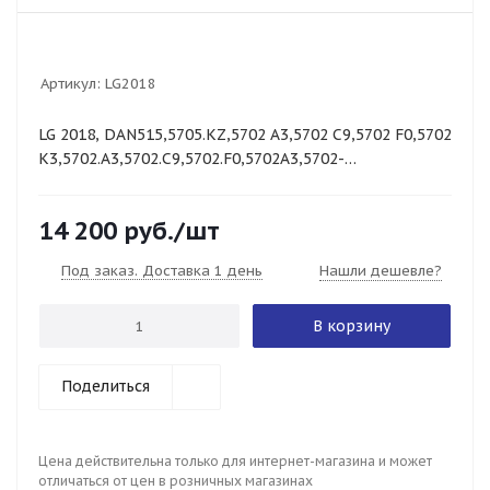
Артикул:
LG2018
LG 2018, DAN515,5705.KZ,5702 A3,5702 C9,5702 F0,5702
K3,5702.A3,5702.C9,5702.F0,5702A3,5702-
A3,5702C9,5702-C9,5702F0,5702-F0,5702
14 200
руб.
/шт
Под заказ. Доставка 1 день
Нашли дешевле?
В корзину
Поделиться
Цена действительна только для интернет-магазина и может
отличаться от цен в розничных магазинах