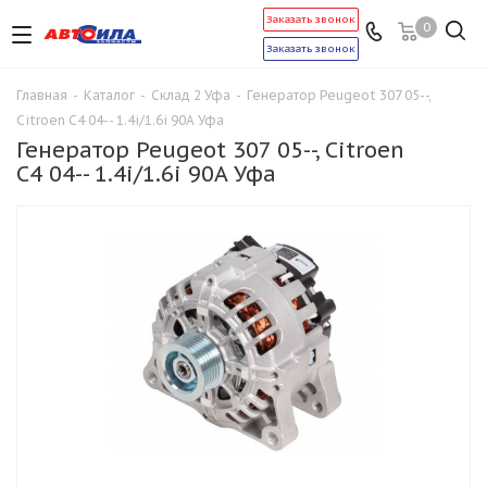
Заказать звонок
0
Заказать звонок
Главная
-
Каталог
-
Склад 2 Уфа
-
Генератор Peugeot 307 05--,
Citroen C4 04-- 1.4i/1.6i 90A Уфа
Генератор Peugeot 307 05--, Citroen
C4 04-- 1.4i/1.6i 90A Уфа