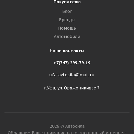
Покупателю
Блог
Бренды
Помощь
Автомобили
Наши контакты
+7(347) 299-79-19
ufa-avtosila@mail.ru
г.Уфа, ул. Орджоникидзе 7
2026 © Автосила
Обращаем Ваше внимание на то, что данный интернет-