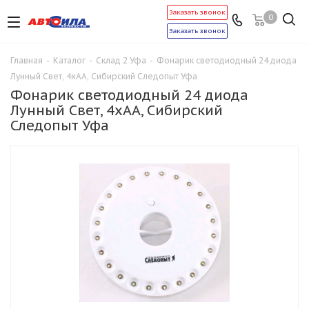
Заказать звонок
0
Заказать звонок
Главная
-
Каталог
-
Склад 2 Уфа
-
Фонарик светодиодный 24 диода
Лунный Свет, 4хАА, Сибирский Следопыт Уфа
Фонарик светодиодный 24 диода
Лунный Свет, 4хАА, Сибирский
Следопыт Уфа