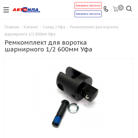
Заказать звонок
0
Заказать звонок
Главная
-
Каталог
-
Склад 2 Уфа
-
Ремкомплект для воротка
шарнирного 1/2 600мм Уфа
Ремкомплект для воротка
шарнирного 1/2 600мм Уфа