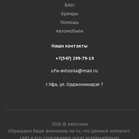
Блог
Бренды
Помощь
Автомобили
Наши контакты
+7(347) 299-79-19
ufa-avtosila@mail.ru
г.Уфа, ул. Орджоникидзе 7
2026 © Автосила
Обращаем Ваше внимание на то, что данный интернет-
сайт и его содержимое носят исключительно