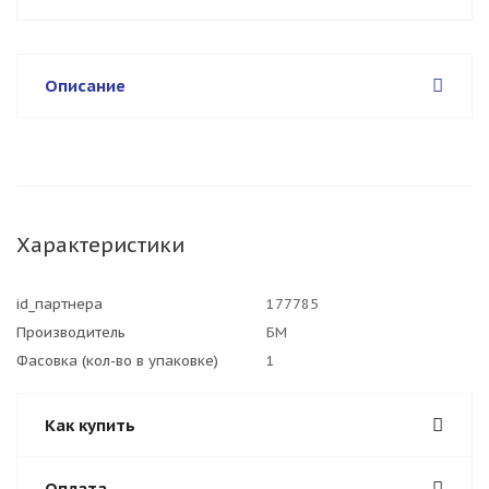
Описание
Характеристики
id_партнера
177785
Производитель
БМ
Фасовка (кол-во в упаковке)
1
Как купить
Оплата