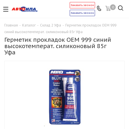
Заказать звонок
0
Заказать звонок
Главная
-
Каталог
-
Склад 2 Уфа
-
Герметик прокладок OEM 999
синий высокотемперат. силиконовый 85г Уфа
Герметик прокладок OEM 999 синий
высокотемперат. силиконовый 85г
Уфа