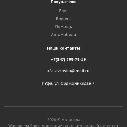
Покупателю
Блог
Бренды
Помощь
Автомобили
Наши контакты
+7(347) 299-79-19
ufa-avtosila@mail.ru
г.Уфа, ул. Орджоникидзе 7
2026 © Автосила
Обращаем Ваше внимание на то, что данный интернет-