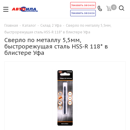
Заказать звонок
0
Заказать звонок
Главная
-
Каталог
-
Склад 2 Уфа
-
Сверло по металлу 5,5мм,
быстрорежущая сталь HSS-R 118* в блистере Уфа
Сверло по металлу 5,5мм,
быстрорежущая сталь HSS-R 118* в
блистере Уфа