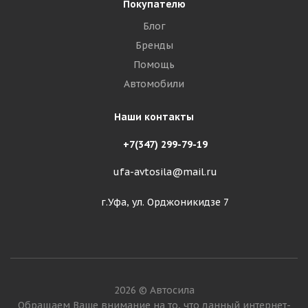
Покупателю
Блог
Бренды
Помощь
Автомобили
Наши контакты
+7(347) 299-79-19
ufa-avtosila@mail.ru
г.Уфа, ул. Орджоникидзе 7
2026 © Автосила
Обращаем Ваше внимание на то, что данный интернет-