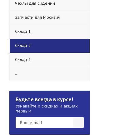
Чехлы для сидений
запчасти для Москвич
Склад 1
Склад 2
Склад 3
..
Будьте всегда в курсе!
Узнавайте о скидках и акциях
первым