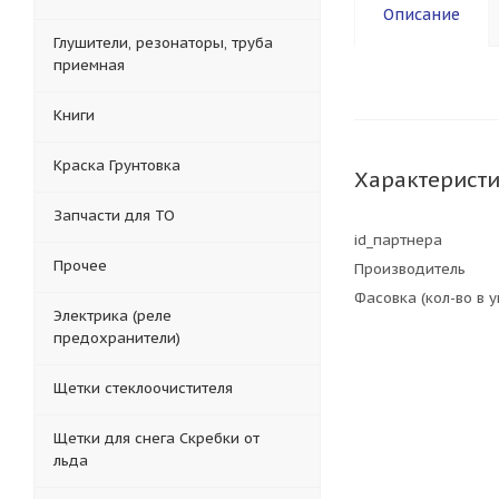
Описание
Глушители, резонаторы, труба
приемная
Книги
Краска Грунтовка
Характерист
Запчасти для ТО
id_партнера
Прочее
Производитель
Фасовка (кол-во в 
Электрика (реле
предохранители)
Щетки стеклоочистителя
Щетки для снега Скребки от
льда