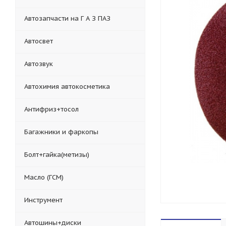
Автозапчасти на Г А З ПАЗ
Автосвет
Автозвук
Автохимия автокосметика
Антифриз+тосол
Багажники и фаркопы
Болт+гайка(метизы)
Масло (ГСМ)
Инструмент
Автошины+диски