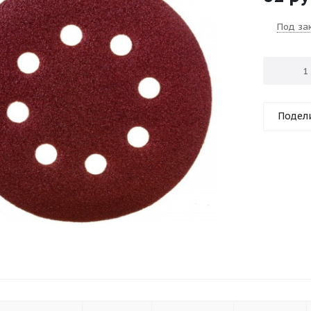
Под за
Подел