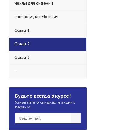
Чехлы для сидений
запчасти для Москвич
Склад 1
Склад 2
Склад 3
..
Будьте всегда в курсе!
Узнавайте о скидках и акциях
первым