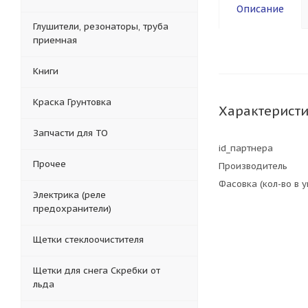
Описание
Глушители, резонаторы, труба
приемная
Книги
Краска Грунтовка
Характерист
Запчасти для ТО
id_партнера
Прочее
Производитель
Фасовка (кол-во в 
Электрика (реле
предохранители)
Щетки стеклоочистителя
Щетки для снега Скребки от
льда