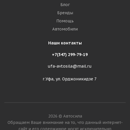
Блог
Бренды
Помощь
Автомобили
Наши контакты
+7(347) 299-79-19
ufa-avtosila@mail.ru
г.Уфа, ул. Орджоникидзе 7
2026 © Автосила
Обращаем Ваше внимание на то, что данный интернет-
сайт и его содержимое носят исключительно