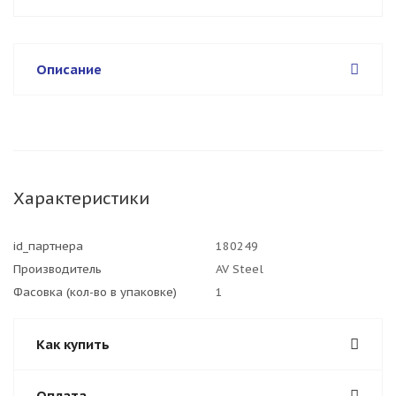
Описание
Характеристики
id_партнера
180249
Производитель
AV Steel
Фасовка (кол-во в упаковке)
1
Как купить
Оплата