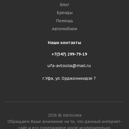
Блог
Бренды
Помощь
Автомобили
Наши контакты
+7(347) 299-79-19
ufa-avtosila@mail.ru
г.Уфа, ул. Орджоникидзе 7
2026 © Автосила
Обращаем Ваше внимание на то, что данный интернет-
сайт и его содержимое носят исключительно