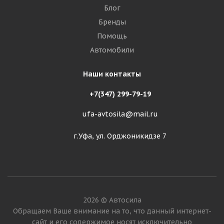
Блог
Бренды
Помощь
Автомобили
Наши контакты
+7(347) 299-79-19
ufa-avtosila@mail.ru
г.Уфа, ул. Орджоникидзе 7
2026 © Автосила
Обращаем Ваше внимание на то, что данный интернет-
сайт и его содержимое носят исключительно