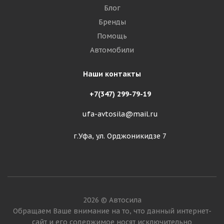
Блог
Бренды
Помощь
Автомобили
Наши контакты
+7(347) 299-79-19
ufa-avtosila@mail.ru
г.Уфа, ул. Орджоникидзе 7
2026 © Автосила
Обращаем Ваше внимание на то, что данный интернет-
сайт и его содержимое носят исключительно