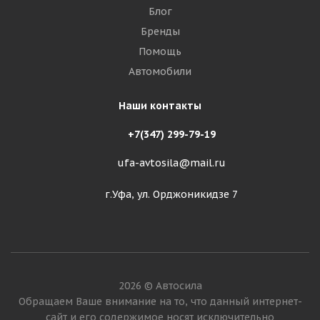
Блог
Бренды
Помощь
Автомобили
Наши контакты
+7(347) 299-79-19
ufa-avtosila@mail.ru
г.Уфа, ул. Орджоникидзе 7
2026 © Автосила
Обращаем Ваше внимание на то, что данный интернет-
сайт и его содержимое носят исключительно