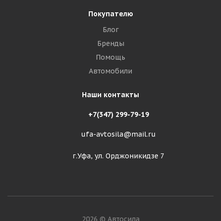
Покупателю
Блог
Бренды
Помощь
Автомобили
Наши контакты
+7(347) 299-79-19
ufa-avtosila@mail.ru
г.Уфа, ул. Орджоникидзе 7
2026 © Автосила