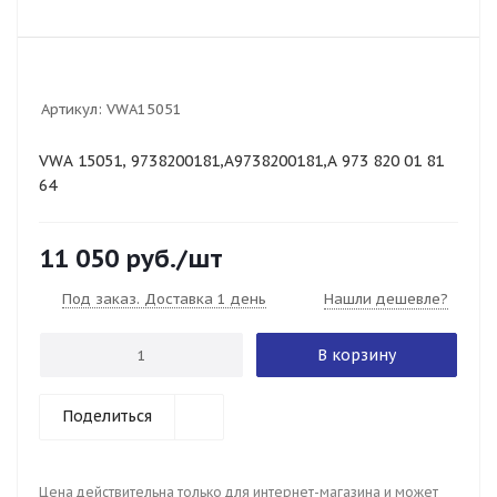
Артикул:
VWA15051
VWA 15051, 9738200181,A9738200181,A 973 820 01 81
64
11 050
руб.
/шт
Под заказ. Доставка 1 день
Нашли дешевле?
В корзину
Поделиться
Цена действительна только для интернет-магазина и может