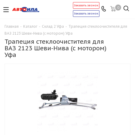
Заказать звонок
0
Заказать звонок
Главная
-
Каталог
-
Склад 2 Уфа
-
Трапеция стеклоочистителя для
ВАЗ 2123 Шеви-Нива (с мотором) Уфа
Трапеция стеклоочистителя для
ВАЗ 2123 Шеви-Нива (с мотором)
Уфа