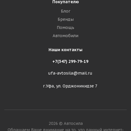
Покупателю
Блог
Бренды
Помощь
Автомобили
Наши контакты
+7(347) 299-79-19
ufa-avtosila@mail.ru
г.Уфа, ул. Орджоникидзе 7
2026 © Автосила
Обращаем Ваше внимание на то, что данный интернет-