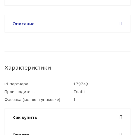
Описание
Характеристики
id_партнера
179749
Производитель
Trialli
Фасовка (кол-во в упаковке)
1
Как купить
Оплата