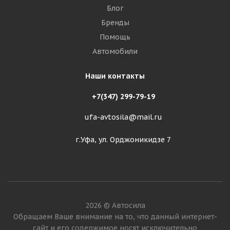
Блог
Бренды
Помощь
Автомобили
Наши контакты
+7(347) 299-79-19
ufa-avtosila@mail.ru
г.Уфа, ул. Орджоникидзе 7
2026 © Автосила
Обращаем Ваше внимание на то, что данный интернет-
сайт и его содержимое носят исключительно