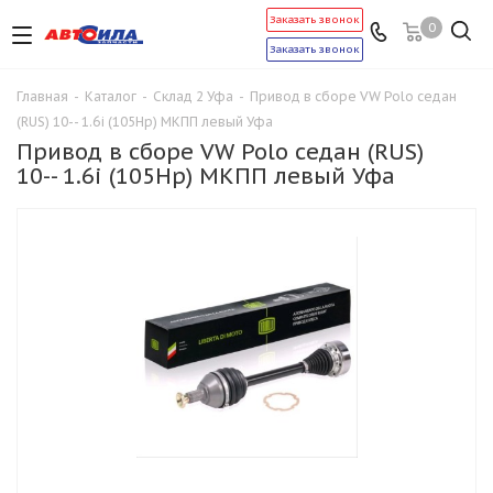
Заказать звонок
0
Заказать звонок
Главная
-
Каталог
-
Склад 2 Уфа
-
Привод в сборе VW Polo седан
(RUS) 10-- 1.6i (105Hp) MКПП левый Уфа
Привод в сборе VW Polo седан (RUS)
10-- 1.6i (105Hp) MКПП левый Уфа