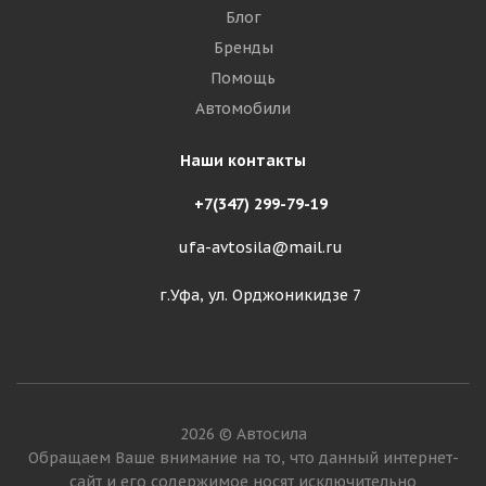
Блог
Бренды
Помощь
Автомобили
Наши контакты
+7(347) 299-79-19
ufa-avtosila@mail.ru
г.Уфа, ул. Орджоникидзе 7
2026 © Автосила
Обращаем Ваше внимание на то, что данный интернет-
сайт и его содержимое носят исключительно