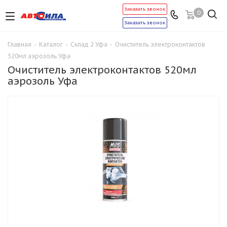
Заказать звонок
0
Заказать звонок
Главная
-
Каталог
-
Склад 2 Уфа
-
Очиститель электроконтактов
520мл аэрозоль Уфа
Очиститель электроконтактов 520мл
аэрозоль Уфа