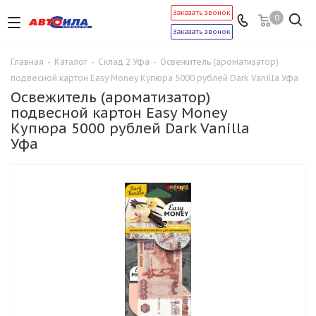
Заказать звонок
0
Заказать звонок
Главная
-
Каталог
-
Склад 2 Уфа
-
Освежитель (ароматизатор)
подвесной картон Easy Money Купюра 5000 рублей Dark Vanilla Уфа
Освежитель (ароматизатор)
подвесной картон Easy Money
Купюра 5000 рублей Dark Vanilla
Уфа