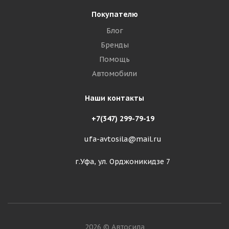
Покупателю
Блог
Бренды
Помощь
Автомобили
Наши контакты
+7(347) 299-79-19
ufa-avtosila@mail.ru
г.Уфа, ул. Орджоникидзе 7
2026 © Автосила