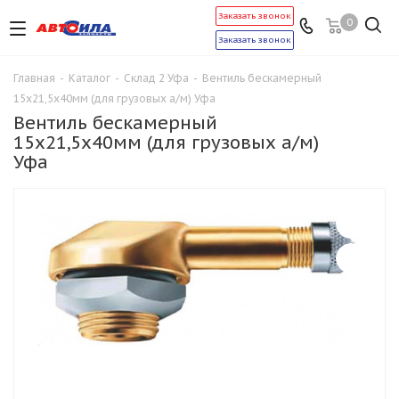
Заказать звонок
0
Заказать звонок
Главная
-
Каталог
-
Склад 2 Уфа
-
Вентиль бескамерный
15х21,5х40мм (для грузовых а/м) Уфа
Вентиль бескамерный
15х21,5х40мм (для грузовых а/м)
Уфа