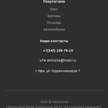
Покупателю
Блог
Бренды
Помощь
Автомобили
Наши контакты
+7(347) 299-79-19
ufa-avtosila@mail.ru
г.Уфа, ул. Орджоникидзе 7
2026 © Автосила
Обращаем Ваше внимание на то, что данный интернет-