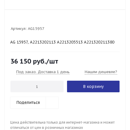
Артикул:
AG15957
AG 15957, A2213202113 A2213205513 A221320211380
36 150
руб.
/шт
Под заказ. Доставка 1 день
Нашли дешевле?
В корзину
Поделиться
Цена действительна только для интернет-магазина и может
отличаться от цен в розничных магазинах