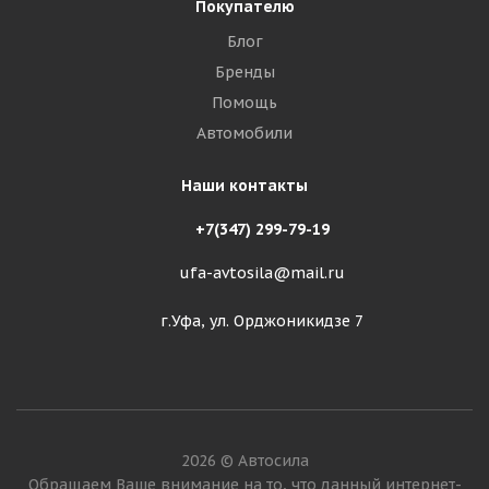
Покупателю
Блог
Бренды
Помощь
Автомобили
Наши контакты
+7(347) 299-79-19
ufa-avtosila@mail.ru
г.Уфа, ул. Орджоникидзе 7
2026 © Автосила
Обращаем Ваше внимание на то, что данный интернет-