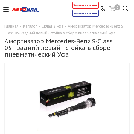
Заказать звонок
0
Заказать звонок
Главная
-
Каталог
-
Склад 2 Уфа
-
Амортизатор Mercedes-Benz S-
Class 05-- задний левый - стойка в сборе пневматический Уфа
Амортизатор Mercedes-Benz S-Class
05-- задний левый - стойка в сборе
пневматический Уфа