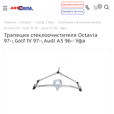
Заказать звонок
0
Заказать звонок
Главная
-
Каталог
-
Склад 2 Уфа
-
Трапеция стеклоочистителя
Octavia 97--, Golf IV 97--, Audi A3 96-- Уфа
Трапеция стеклоочистителя Octavia
97--, Golf IV 97--, Audi A3 96-- Уфа