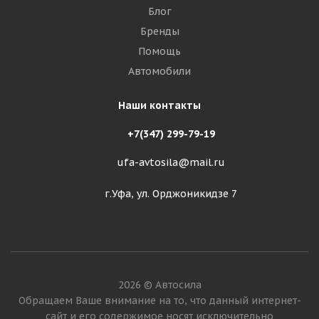
Блог
Бренды
Помощь
Автомобили
Наши контакты
+7(347) 299-79-19
ufa-avtosila@mail.ru
г.Уфа, ул. Орджоникидзе 7
2026 © Автосила
Обращаем Ваше внимание на то, что данный интернет-
сайт и его содержимое носят исключительно