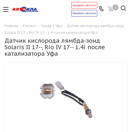
Заказать звонок
0
Заказать звонок
Главная
-
Каталог
-
Склад 2 Уфа
-
Датчик кислорода лямбда-зонд
Solaris II 17--, Rio IV 17-- 1.4i после катализатора Уфа
Датчик кислорода лямбда-зонд
Solaris II 17--, Rio IV 17-- 1.4i после
катализатора Уфа