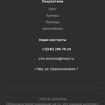
Покупателю
Блог
Бренды
Помощь
Автомобили
Наши контакты
+7(347) 299-79-19
ufa-avtosila@mail.ru
г.Уфа, ул. Орджоникидзе 7
2026 © Автосила
Обращаем Ваше внимание на то, что данный интернет-