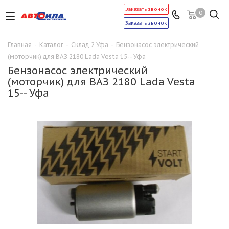
Заказать звонок
0
Заказать звонок
Главная
-
Каталог
-
Склад 2 Уфа
-
Бензонасос электрический
(моторчик) для ВАЗ 2180 Lada Vesta 15-- Уфа
Бензонасос электрический
(моторчик) для ВАЗ 2180 Lada Vesta
15-- Уфа