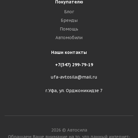
Покупателю
Блог
Бренды
Помощь
Автомобили
Наши контакты
+7(347) 299-79-19
ufa-avtosila@mail.ru
г.Уфа, ул. Орджоникидзе 7
2026 © Автосила
Обращаем Ваше внимание на то, что данный интернет-