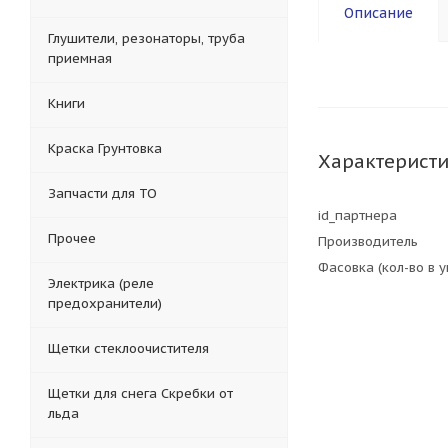
Описание
Глушители, резонаторы, труба
приемная
Книги
Краска Грунтовка
Характерист
Запчасти для ТО
id_партнера
Прочее
Производитель
Фасовка (кол-во в 
Электрика (реле
предохранители)
Щетки стеклоочистителя
Щетки для снега Скребки от
льда