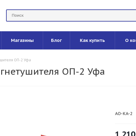
Магазины
Блог
Как купить
О ко
ушителя ОП-2 Уфа
огнетушителя ОП-2 Уфа
AO-KA-2
1 210