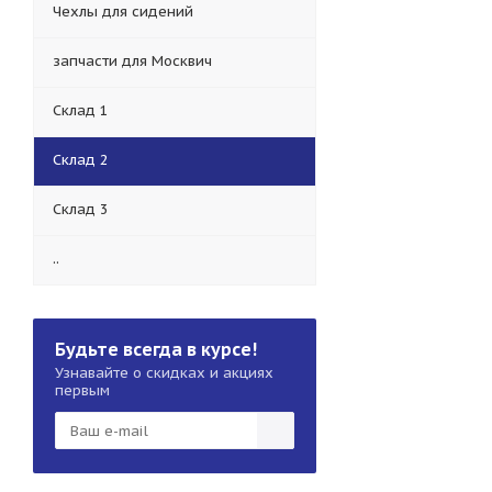
Чехлы для сидений
запчасти для Москвич
Склад 1
Склад 2
Склад 3
..
Будьте всегда в курсе!
Узнавайте о скидках и акциях
первым