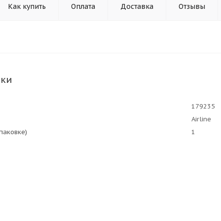
Как купить
Оплата
Доставка
Отзывы
ики
179235
Airline
упаковке)
1