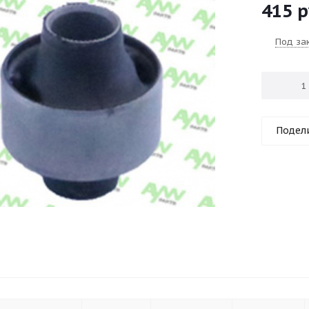
415
р
Под за
Подел