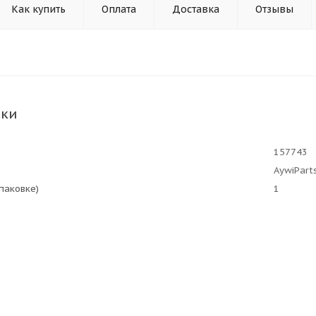
Как купить
Оплата
Доставка
Отзывы
ики
157743
AywiPart
упаковке)
1