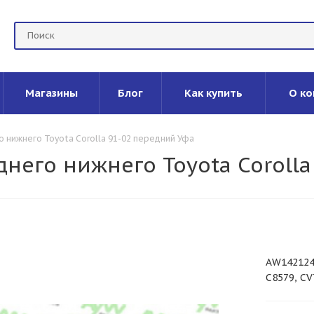
Магазины
Блог
Как купить
О ко
 нижнего Toyota Corolla 91-02 передний Уфа
него нижнего Toyota Coroll
AW1421247
C8579, C