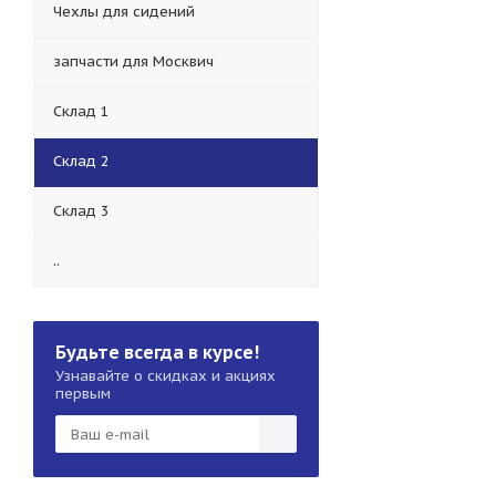
Чехлы для сидений
запчасти для Москвич
Склад 1
Склад 2
Склад 3
..
Будьте всегда в курсе!
Узнавайте о скидках и акциях
первым