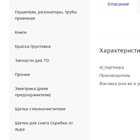
Описание
Глушители, резонаторы, труба
приемная
Книги
Краска Грунтовка
Характерист
Запчасти для ТО
id_партнера
Прочее
Производитель
Фасовка (кол-во в 
Электрика (реле
предохранители)
Щетки стеклоочистителя
Щетки для снега Скребки от
льда