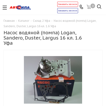
Заказать звонок
0
Заказать звонок
Главная
-
Каталог
-
Склад 2 Уфа
-
Насос водяной (помпа) Logan,
Sandero, Duster, Largus 16 кл. 1.6 Уфа
Насос водяной (помпа) Logan,
Sandero, Duster, Largus 16 кл. 1.6
Уфа