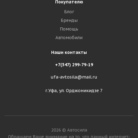
Покупателю
Блог
Бренды
Помощь
Автомобили
Наши контакты
+7(347) 299-79-19
ufa-avtosila@mail.ru
г.Уфа, ул. Орджоникидзе 7
2026 © Автосила
Обращаем Ваше внимание на то, что данный интернет-