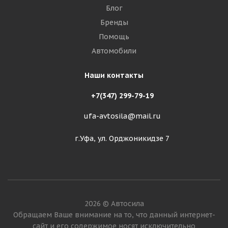
Блог
Бренды
Помощь
Автомобили
Наши контакты
+7(347) 299-79-19
ufa-avtosila@mail.ru
г.Уфа, ул. Орджоникидзе 7
2026 © Автосила
Обращаем Ваше внимание на то, что данный интернет-
сайт и его содержимое носят исключительно