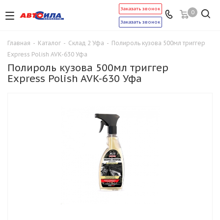
Заказать звонок
0
Заказать звонок
Главная
-
Каталог
-
Склад 2 Уфа
-
Полироль кузова 500мл триггер
Express Polish AVK-630 Уфа
Полироль кузова 500мл триггер
Express Polish AVK-630 Уфа