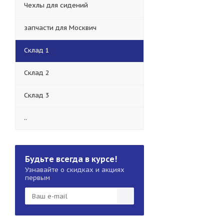
Чехлы для сидений
запчасти для Москвич
Склад 1
Склад 2
Склад 3
..
Будьте всегда в курсе!
Узнавайте о скидках и акциях
первым