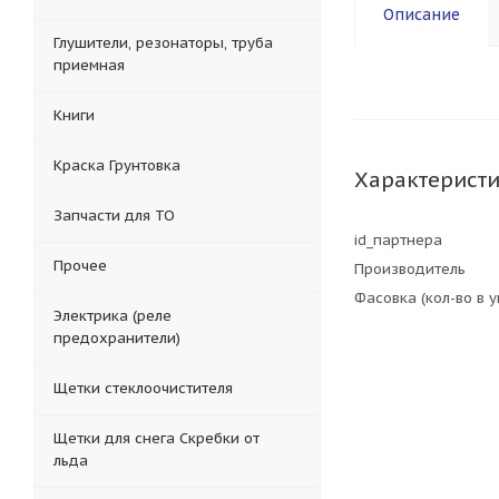
Описание
Глушители, резонаторы, труба
приемная
Книги
Краска Грунтовка
Характерист
Запчасти для ТО
id_партнера
Прочее
Производитель
Фасовка (кол-во в 
Электрика (реле
предохранители)
Щетки стеклоочистителя
Щетки для снега Скребки от
льда