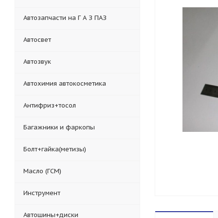
Автозапчасти на Г А З ПАЗ
Автосвет
Автозвук
Автохимия автокосметика
Антифриз+тосол
Багажники и фаркопы
Болт+гайка(метизы)
Масло (ГСМ)
Инструмент
Автошины+диски